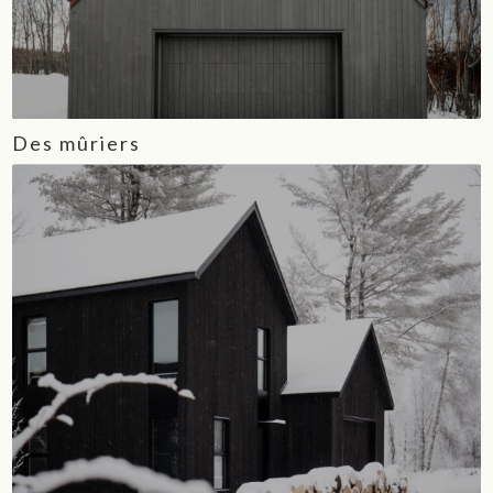
Des mûriers