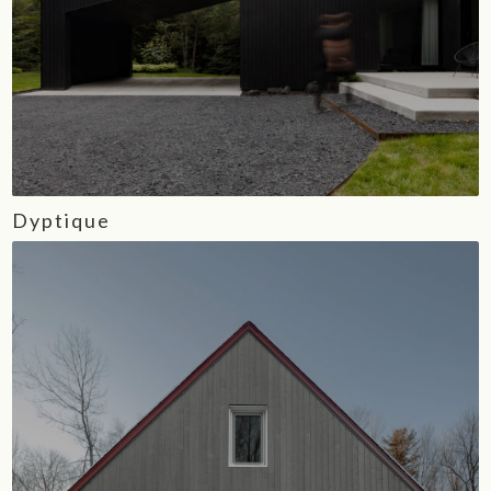
Dyptique