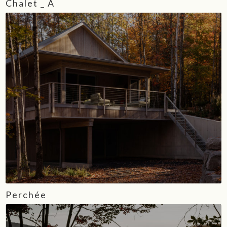
Chalet _ A
Perchée