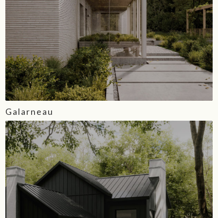
Galarneau