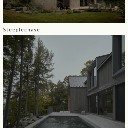
Steeplechase